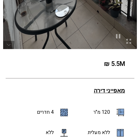
5.5M ₪
מאפייני דירה
120 מ"ר
4 חדרים
ללא מעלית
ללא