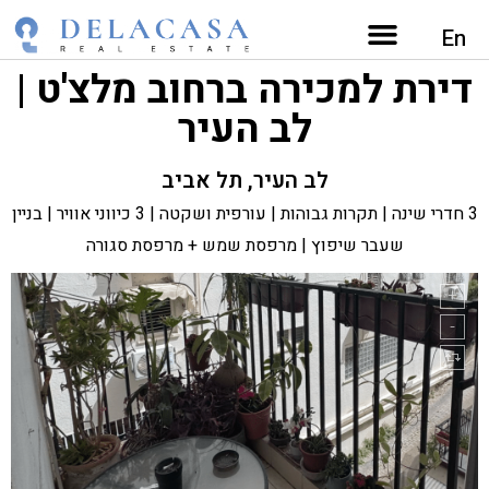
דירות למכירה בתל אביב מפה
השירותים שלנו
נכסים בתל אביב
מגזין נדל"ן
En
דירת למכירה ברחוב מלצ'ט |
לב העיר
לב העיר, תל אביב
3 חדרי שינה | תקרות גבוהות | עורפית ושקטה | 3 כיווני אוויר | בניין
שעבר שיפוץ | מרפסת שמש + מרפסת סגורה