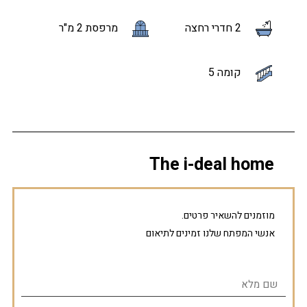
2 חדרי רחצה
מרפסת 2 מ"ר
קומה 5
The i-deal home
מוזמנים להשאיר פרטים.
אנשי המפתח שלנו זמינים לתיאום