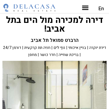
דירות למכירה בתל אביב מפה
השירותים שלנו
נכסים בתל אביב
מגזין נדל"ן
En
דירה למכירה מול הים בתל
אביב!
הרברט סמואל תל אביב
דירת יוקרה | בניין איכותי | נוף לים | חניה תת קרקעית | דורמן 24/7
| בריכת שחייה | חדר כושר | מחסן