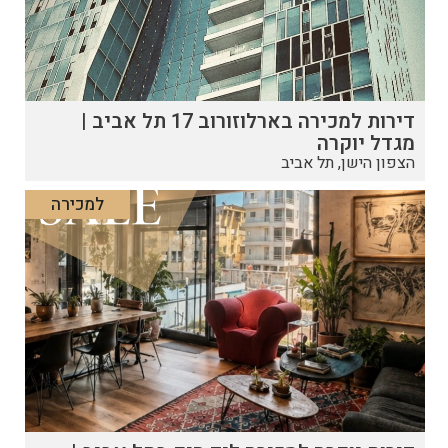
דירות למכירה בארלוזורוב 17 תל אביב |
מגדל יוקרה
הצפון הישן, תל אביב
למכירה