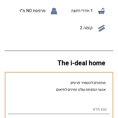
1 חדרי רחצה
מרפסת NO מ"ר
קומה 2
The i-deal home
מוזמנים להשאיר פרטים.
אנשי המפתח שלנו זמינים לתיאום