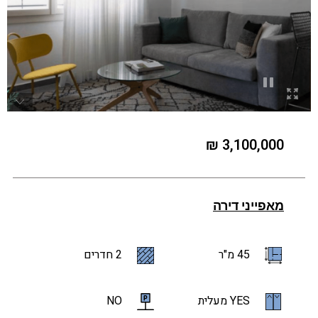
3,100,000 ₪
מאפייני דירה
45 מ"ר
2 חדרים
YES מעלית
NO