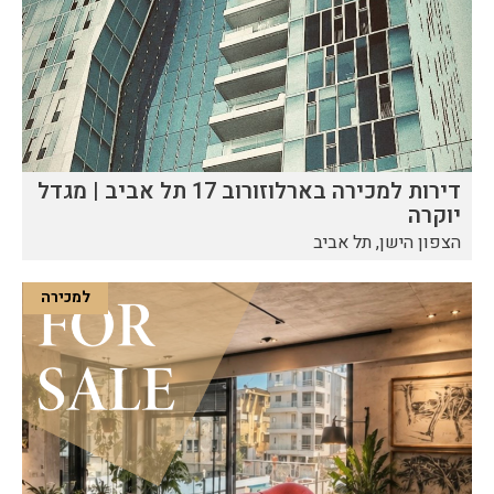
דירות למכירה בארלוזורוב 17 תל אביב | מגדל
יוקרה
הצפון הישן, תל אביב
למכירה