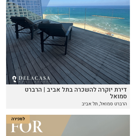
דירת יוקרה להשכרה בתל אביב | הרברט
סמואל
הרברט סמואל, תל אביב
למכירה