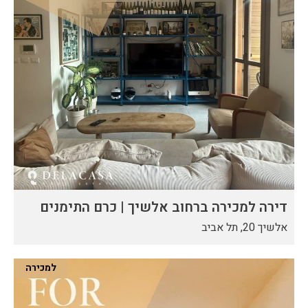
דירה למכירה ברחוב אלשיך | כרם התימנים
אלשיך 20, תל אביב
למכירה