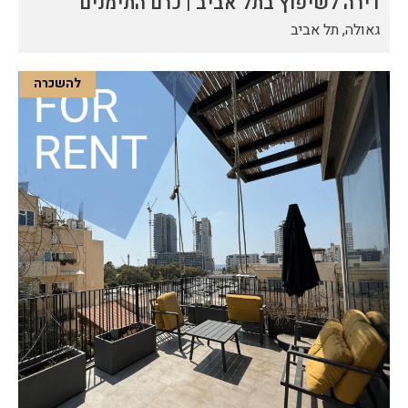
דירה לשיפוץ בתל אביב | כרם התימנים
גאולה, תל אביב
להשכרה