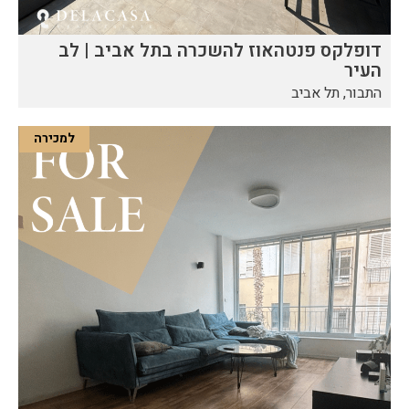
דופלקס פנטהאוז להשכרה בתל אביב | לב
העיר
התבור, תל אביב
למכירה