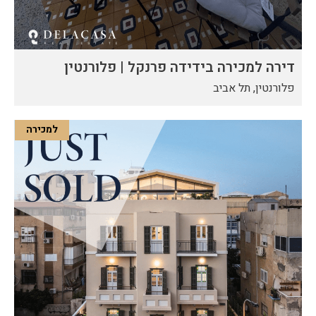
דירה למכירה בידידה פרנקל | פלורנטין
פלורנטין, תל אביב
למכירה