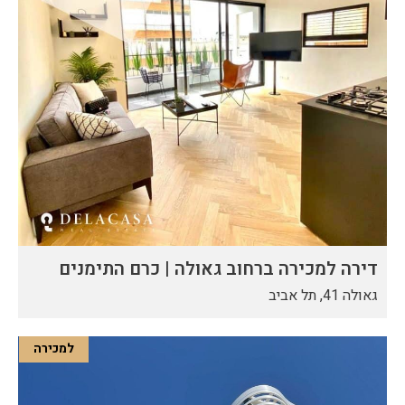
דירה למכירה ברחוב גאולה | כרם התימנים
גאולה 41, תל אביב
למכירה