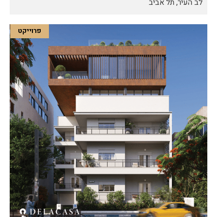
לב העיר, תל אביב
פרוייקט