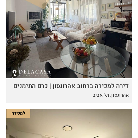
דירה למכירה ברחוב אהרונסון | כרם התימנים
אהרונסון, תל אביב
למכירה