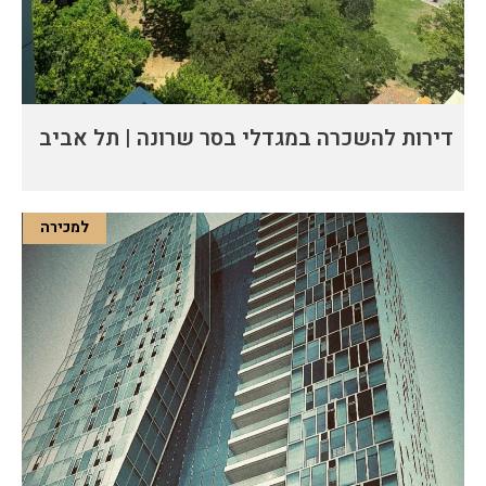
דירות להשכרה במגדלי בסר שרונה | תל אביב
למכירה