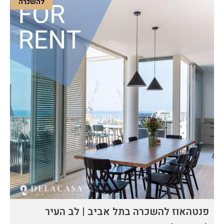
להשכרה
פנטהאוז להשכרה בתל אביב | לב העיר