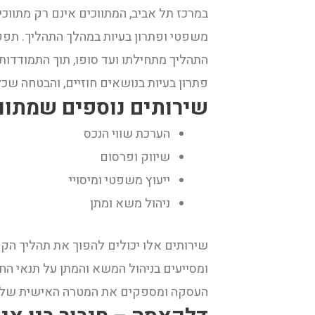
במרכז תל אביב, המתווכים אינם רק מתווכים
משפטי ופתרון בעיות במהלך התהליך. תפ
התהליך מתחילתו ועד סופו, תוך התמודדות 
פתרון בעיות בנושאים חוזיים, והבטחה שכל
שירותים נוספים שמתוו
הערכת שווי הנכס
שיווק ופרסום
ייעוץ משפטי ומיסויי
ניהול משא ומתן
שירותים אלו יכולים להפוך את תהליך הקני
ומסייעים בניהול המשא והמתן על תנאי הח
העסקה ומספקים את המטרה האישית של כ