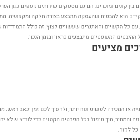
 בין קונים ומוכרים. הם גם מספקים שירותים נוספים כגון הערכת
קידם הוא להבטיח שהעסקה תתבצע בצורה חלקה ומקצועית. מתו
עם כל הקשיים והאתגרים שעשויים לצוץ. זה כולל התמודדות עם ב
 ההיבטים המשפטיים מתבצעים כראוי ובזמן הנכון.
כים מציעים
יה או המכירה לפשוט ונוח יותר, ולחסוך לכם זמן וכאב ראש. מ
וזה והמחיר, תוך טיפול בכל הפרטים הקטנים כדי לוודא שלא י
ל לקוח.