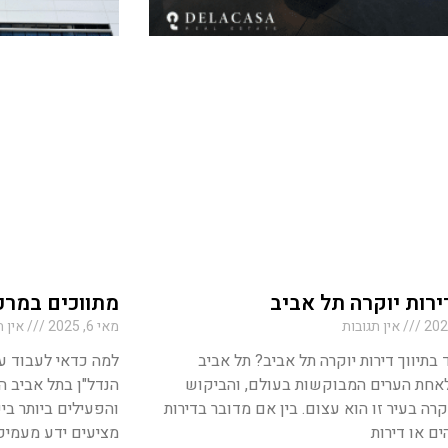
דירות יוקרה תל אביב
מתווכים במרכ
אין תגובות
מאי 6, 2025
אין ת
 בתיווך דירות יוקרה תל אביב? תל אביב
למה כדאי לעבוד ע
אחת הערים המבוקשות בעולם, והביקוש
הנדל"ן בתל אביב 
קרה בעיר זו הוא עצום. בין אם מדובר בדירות
והפעילים ביותר בי
ים או דירות
מציעים ידע מעמיק