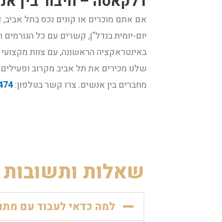
דלקאסה – חיבור בין אנ
אם אתם מוכרים או קונים נכס בתל אביב, 
יום-יומית בנדל"ן, קשרים עם כל הגורמים 
באינטראקציה הראשונה, עם צוות מקצועי 
שלנו מכירים את תל אביב מקרוב ופעילים 
מחברים בין אנשים. צרו קשר בטלפון:
474
שאלות ותשובות 
למה כדאי לעבוד עם מתוו