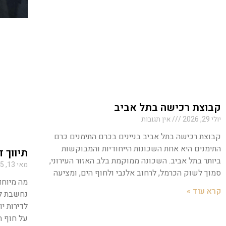
קבוצת רכישה בתל אביב
יולי 29, 2026
אין תגובות
קבוצת רכישה בתל אביב בניינים בכרם התימנים כרם
התימנים היא אחת השכונות הייחודיות והמבוקשות
תיווך 
ביותר בתל אביב. השכונה ממוקמת בלב האזור העירוני,
מאי 13, 2025
סמוך לשוק הכרמל, לרחוב אלנבי ולחוף הים, ומציעה
מה מיוחד
קרא עוד »
נחשבת ל
לדירות יו
על חוף ה