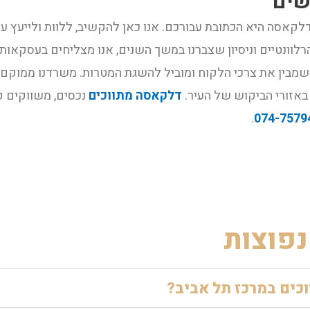
שים
דלקאסה היא הכתובת עבורכם. אנו כאן להקשיב, ללוות ולייעץ 
הרלוונטיים וניסיון שצברנו במשך השנים, אנו מצליחים בעסקאות 
שמבין את צרכי הלקוח ומוביל להשגת המטרות. משרדנו ממוקם 
באזורי הביקוש של העיר.
דלקאסה מתווכים
נכסים, משווקים פר
.
074-7579
נפוצות
כים במרכז תל אביב?