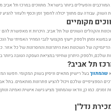
מורכבים והפעילים ביותר בישראל. מתווכים במרכז תל אביב מ
 השוק. עבודה עם מתווך יכולה לחסוך זמן וכסף ולעזור להגיע 
וכים מקומיים
שכונות והקהלים השונים של תל אביב. היכרות זו מאפשרת להם
ע במשא ומתן ולספק ייעוץ מקצועי לגבי המחיר האמיתי של הנכ
ת הדינמיקה של השכונות ואת היתרונות והחסרונות של כל אזור. 
ת שלכם, ולספק היתרון שחיוני במציאת העסקה הטובה ביותר ב
רכז תל אביב?
א
שהמתווך
בעל רישיון מתאים וניסיון בשוק המקומי. חפשו המל
רכים הספציפיים שלכם ויכול להציע פתרונות מותאמים. בתל אבי
 זמנים. כמו כן, וודאו שהמתווך מציע גישה אישית ואמינה ונו
ירת נדל"ן