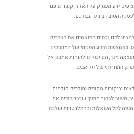
ציעים ידע מעמיק על האזור, קשרים עם
לעסקה הטובה ביותר עבורכם.
 להציע לכם נכסים התואמים את הצרכים
ס. באמצעות הידע הפנימי של המתווכים
כתוצאה מכך, הם יכולים להנחות אתכם אל
שוק התחרותי של תל אביב.
צות וביקורות מקונים ומוכרים קודמים.
ב, חשוב לבחור מתווך שכבר הוכיח את
תן מענה לכל השאלות וההתלבטויות שלכם