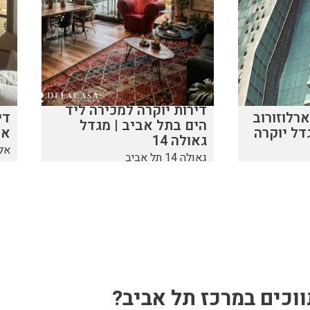
דירות יוקרה למכירה ליד
רלוזורוב
די
הים בתל אביב | מגדל
אל
גאולה 14
אלשיך 
גאולה 14 תל אביב
וכים במרכז תל אביב?