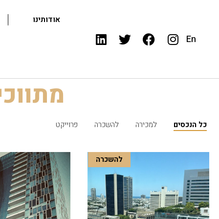
אודותינו
En
מתווכי
כל הנכסים
למכירה
להשכרה
פרוייקט
להשכרה