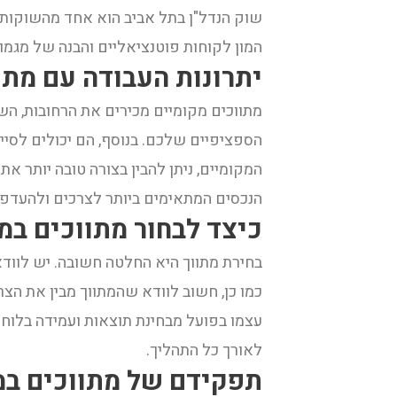
שוק הנדל"ן בתל אביב הוא אחד מהשוקות ה
המון לקוחות פוטנציאליים והבנה של מגמות
יתרונות העבודה עם מתו
מתווכים מקומיים מכירים את הרחובות, ה
הספציפיים שלכם. בנוסף, הם יכולים לסיי
המקומיים, ניתן להבין בצורה טובה יותר א
הנכסים המתאימים ביותר לצרכים ולהעדפו
כיצד לבחור מתווכים במ
בחירת מתווך היא החלטה חשובה. יש לווד
כמו כן, חשוב לוודא שהמתווך מבין את הצ
עצמו בפועל מבחינת תוצאות ועמידה בלוחות
לאורך כל התהליך.
תפקידם של מתווכים במכ