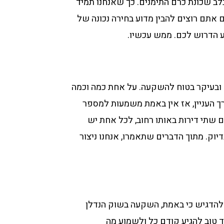
ב שכונת כרם התימנים. כך שאנחנו תמיד
ם אתם רוצים להבין מדוע בחירה נכונה של
ע הדרוש לכם. ממש עכשיו.
ח ובעיקר בטוח להשקעה. על אחת כמה וכמה
ך העניין, אז אין באמת משמעות למספר
ם שתי דירות באותו רחוב, לכל אחת יש
יוק. מתוך הדברים שתאמרו, אנחנו ניצור
 להדגיש כי באמת, השקעה בשוק הנדלן
 טוב להגיע קודם כל ולשמוע מה