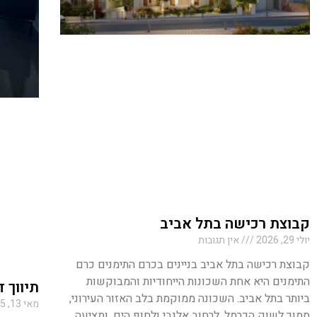
קבוצת רכישה בתל אביב
יולי 29, 2026
אין תגובות
קבוצת רכישה בתל אביב בניינים בכרם התימנים כרם
התימנים היא אחת השכונות הייחודיות והמבוקשות
תיווך 
ביותר בתל אביב. השכונה ממוקמת בלב האזור העירוני,
מאי 13, 2025
סמוך לשוק הכרמל, לרחוב אלנבי ולחוף הים, ומציעה