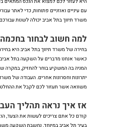
היא לעזור לכם למצוא את הנכס המתאים בי
עם עיניים ואוזניים פתוחות, כדי לאתר עבו
משרד תיווך בתל אביב יכולה לשנות עבורכם
למה חשוב לבחור בחכמה 
בחירה של משרד תיווך בתל אביב היא בחירה
כאשר אנחנו מדברים על השקעה בתל אביב. ע
המניה בה המשקיע בוחר להחזיק, במקרה שלנו
יתרונות וחסרונות אחרים. העבודה של משרד 
משוואה אשר תעזור לכם לקבל את ההחלטה 
אז איך נראה תהליך העב
קודם כל אתם צריכים לעשות את הצעד, הוא 
בעיר תל אביב במיוחד, נחשבת השקעה משתלמ