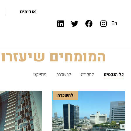
אודותינו
En
המומחים שיעזרו 
כל הנכסים
למכירה
להשכרה
פרוייקט
להשכרה