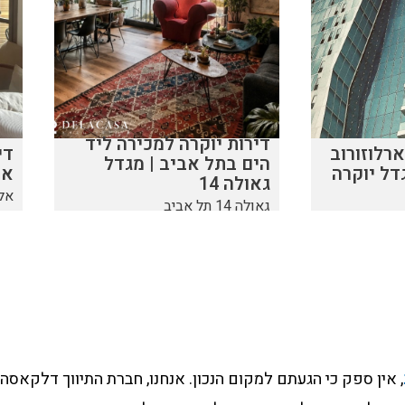
דירות יוקרה למכירה ליד
רלוזורוב
די
הים בתל אביב | מגדל
אל
גאולה 14
אלשיך 
גאולה 14 תל אביב
, אין ספק כי הגעתם למקום הנכון. אנחנו, חברת התיווך דלקאס