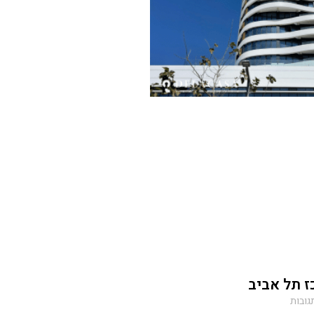
ז תל אביב
גובות