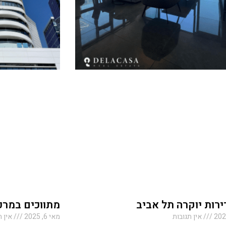
דירות יוקרה תל אביב
מתווכים במרכ
אין תגובות
מאי 6, 2025
אין ת