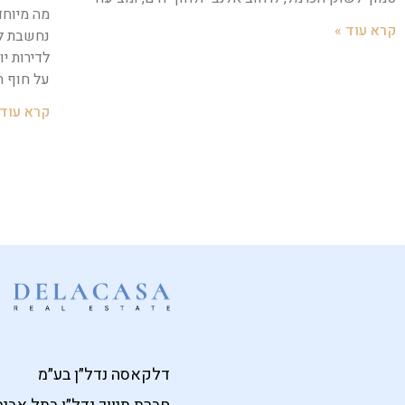
מה מיוחד
קרא עוד »
נחשבת ל
לדירות יו
על חוף ה
קרא עוד 
דלקאסה נדל״ן בע״מ